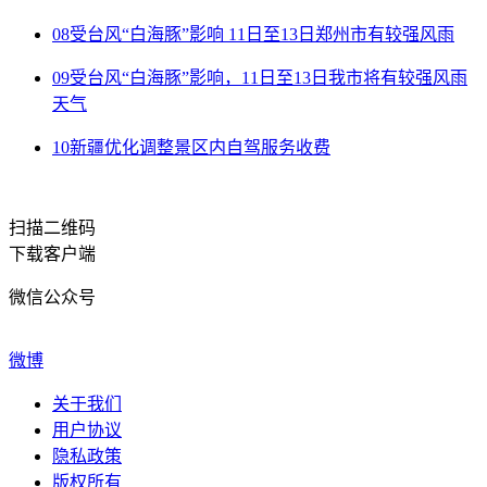
08
受台风“白海豚”影响 11日至13日郑州市有较强风雨
09
受台风“白海豚”影响，11日至13日我市将有较强风雨
天气
10
新疆优化调整景区内自驾服务收费
扫描二维码
下载客户端
微信公众号
微博
关于我们
用户协议
隐私政策
版权所有