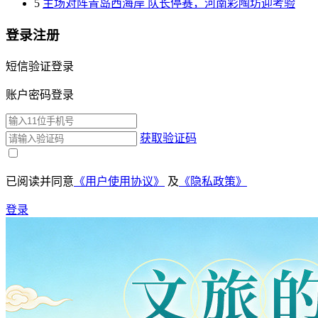
5
主场对阵青岛西海岸 队长停赛，河南彩陶坊迎考验
登录注册
短信验证登录
账户密码登录
获取验证码
已阅读并同意
《用户使用协议》
及
《隐私政策》
登录