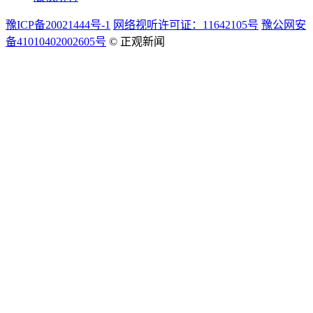
豫ICP备20021444号-1
网络视听许可证：11642105号
豫公网安
备41010402002605号
© 正观新闻