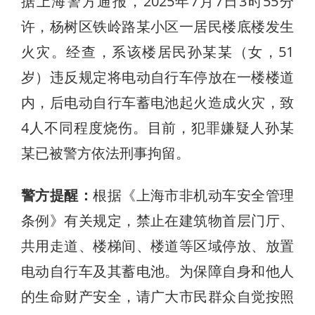
据上海警方通报，2025年7月7日3时55分
许，杨树区铁岭路某小区一居民楼底楼发生
火灾。经查，系该楼居民孙某某（女，51
岁）违反规定将电动自行车停放在一楼楼道
内，后电动自行车蓄电池起火造成火灾，致
4人不同程度烧伤。目前，犯罪嫌疑人孙某
某已被警方依法刑事拘留。
警方提醒：
根据《上海市非机动车安全管理
条例》有关规定，禁止在建筑物首层门厅、
共用走道、楼梯间、楼道等区域停放、放置
电动自行车及其蓄电池。为保障自身和他人
的生命财产安全，请广大市民群众自觉按照