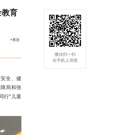
全教育
关注
微信扫一扫
在手机上浏览
个安全、健
保障局和张
同行”儿童