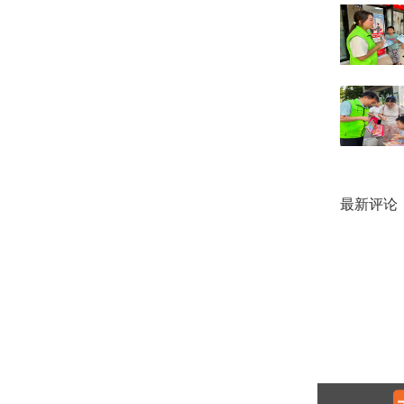
最新评论
通过此次
来张庄社
孩子们的
本文为