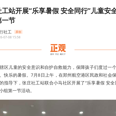
社工站开展“乐享暑假 安全同行”儿童安
第一节
行社工
原创
6-07-08 15:58
辖区儿童的安全意识和自护自救能力，保障孩子们度过一
、快乐的暑假。7月8日上午，在郑州航空港区民政和社会
的指导下，张庄社工站联合小马社区开展了“乐享暑假 安全
小组第一节活动。