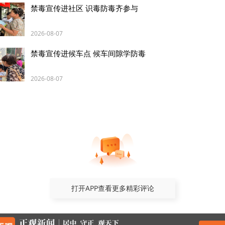
禁毒宣传进社区 识毒防毒齐参与
2026-08-07
禁毒宣传进候车点 候车间隙学防毒
2026-08-07
活动，孩子们不仅收获了动手协作的快乐，还学到了安全
工站会围绕暑期常见安全主题，陆续开展后续小组活动，
安全意识，为孩子们的暑期安全保驾护航。
打开APP查看更多精彩评论
特别声明
正观号作者或机构在正观新闻上传并发布，仅代表该作者或机构观点，不代表正观新