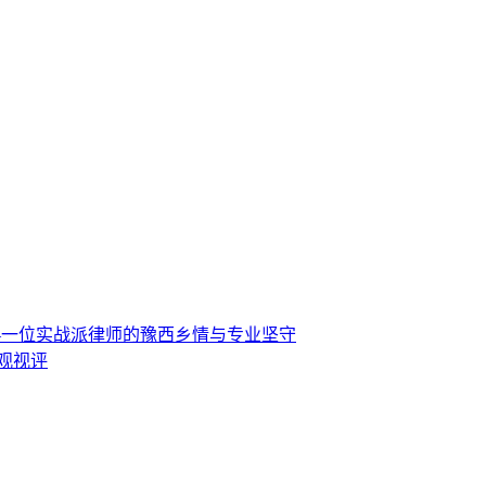
—一位实战派律师的豫西乡情与专业坚守
观视评