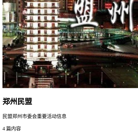
郑州民盟
民盟郑州市委会重要活动信息
4
篇内容