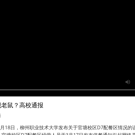
现老鼠？高校通报
频
年3月18日，柳州职业技术大学发布关于官塘校区D7配餐区情况的