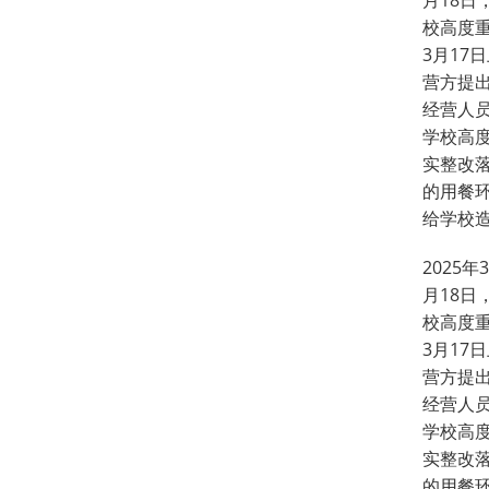
月18日
校高度
3月1
营方提
经营人员
学校高
实整改
的用餐环
给学校
2025
月18日
校高度
3月1
营方提
经营人员
学校高
实整改
的用餐环