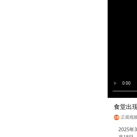
食堂出
正观视
2025