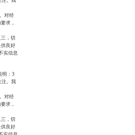
关注。我
。对经
的要求，
反三，切
提供良好
不实信息
说明：3
关注。我
。对经
的要求，
反三，切
提供良好
不实信息