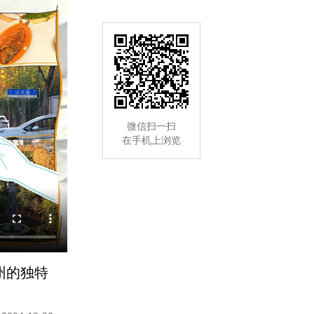
微信扫一扫
在手机上浏览
州的独特