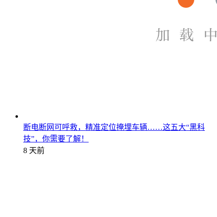
断电断网可呼救，精准定位掩埋车辆……这五大“黑科
技”，你需要了解！
8 天前