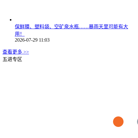
保鲜膜、塑料袋、空矿泉水瓶……暴雨天里可能有大
用！
2026-07-29 11:03
查看更多 >>
五进专区