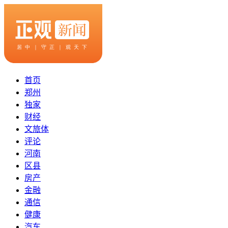
首页
郑州
独家
财经
文旅体
评论
河南
区县
房产
金融
通信
健康
汽车