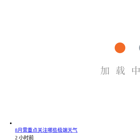
8月需重点关注哪些极端天气
2 小时前