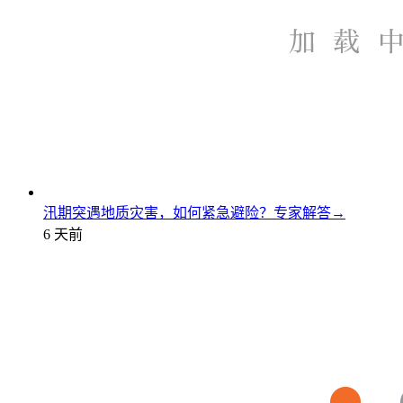
汛期突遇地质灾害，如何紧急避险？专家解答→
6 天前