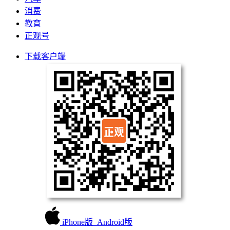
消费
教育
正观号
下载客户端
iPhone版
Android版