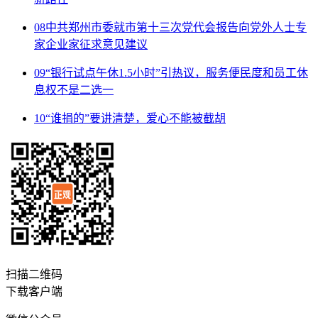
08
中共郑州市委就市第十三次党代会报告向党外人士专
家企业家征求意见建议
09
“银行试点午休1.5小时”引热议，服务便民度和员工休
息权不是二选一
10
“谁捐的”要讲清楚，爱心不能被截胡
扫描二维码
下载客户端