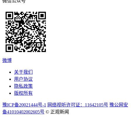
微信公众号
微博
关于我们
用户协议
隐私政策
版权所有
豫ICP备20021444号-1
网络视听许可证：11642105号
豫公网安
备41010402002605号
© 正观新闻