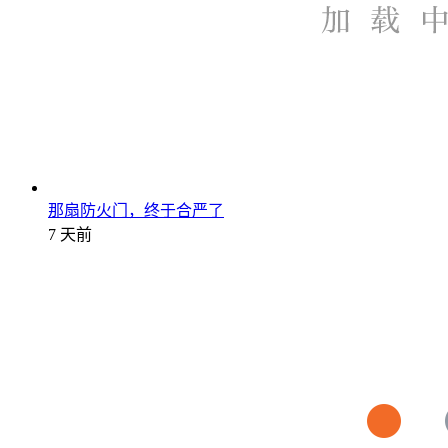
那扇防火门，终于合严了
7 天前