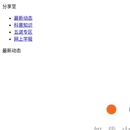
分享至
最新动态
科普知识
五进专区
网上学报
最新动态