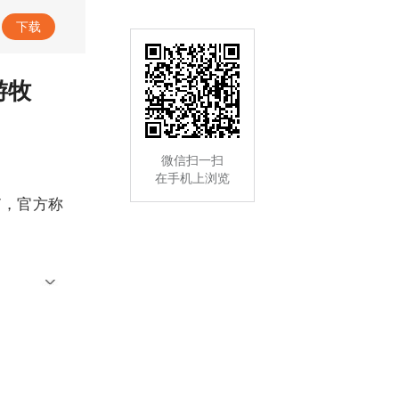
下载
游牧
微信扫一扫
在手机上浏览
”，官方称