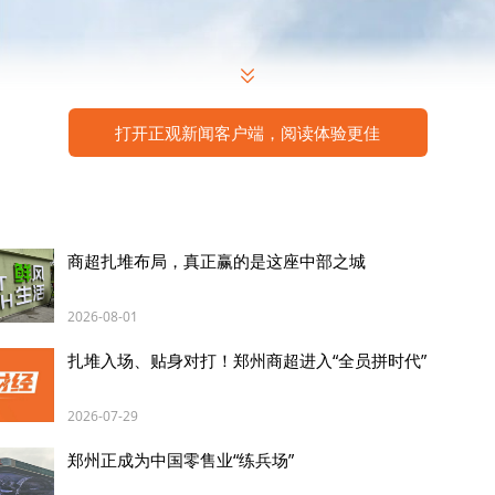
打开正观新闻客户端，阅读体验更佳
商超扎堆布局，真正赢的是这座中部之城
2026-08-01
扎堆入场、贴身对打！郑州商超进入“全员拼时代”
的是，小米最近还注册了一个名为“小米澎程”的公众号
omad以及小米澎程，推测澎程就是新品牌的中文名。
2026-07-29
郑州正成为中国零售业“练兵场”