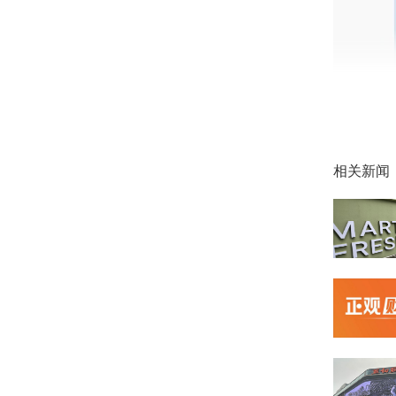
相关新闻
值得注意
SkyN