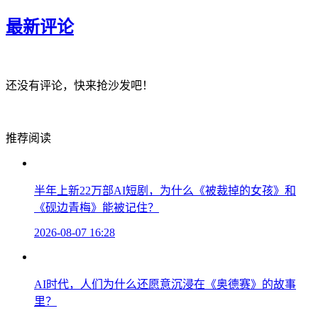
最新评论
还没有评论，快来抢沙发吧！
推荐阅读
半年上新22万部AI短剧，为什么《被裁掉的女孩》和
《砚边青梅》能被记住？
2026-08-07 16:28
AI时代，人们为什么还愿意沉浸在《奥德赛》的故事
里？