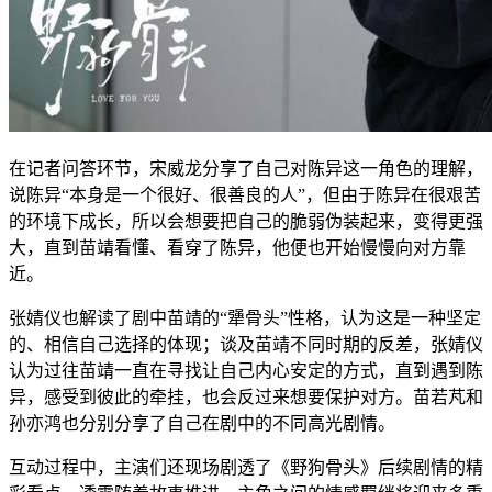
在记者问答环节，宋威龙分享了自己对陈异这一角色的理解，
说陈异“本身是一个很好、很善良的人”，但由于陈异在很艰苦
的环境下成长，所以会想要把自己的脆弱伪装起来，变得更强
大，直到苗靖看懂、看穿了陈异，他便也开始慢慢向对方靠
近。
张婧仪也解读了剧中苗靖的“犟骨头”性格，认为这是一种坚定
的、相信自己选择的体现；谈及苗靖不同时期的反差，张婧仪
认为过往苗靖一直在寻找让自己内心安定的方式，直到遇到陈
异，感受到彼此的牵挂，也会反过来想要保护对方。苗若芃和
孙亦鸿也分别分享了自己在剧中的不同高光剧情。
互动过程中，主演们还现场剧透了《野狗骨头》后续剧情的精