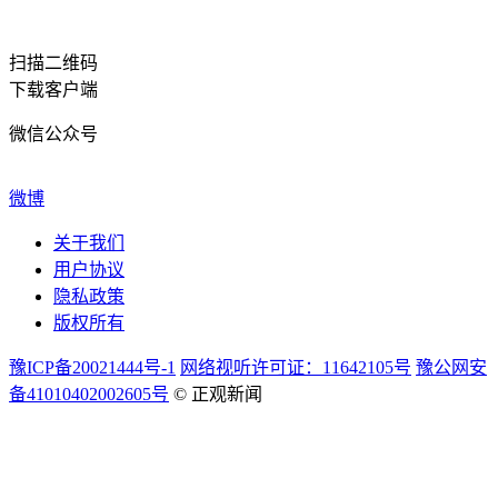
扫描二维码
下载客户端
微信公众号
微博
关于我们
用户协议
隐私政策
版权所有
豫ICP备20021444号-1
网络视听许可证：11642105号
豫公网安
备41010402002605号
© 正观新闻