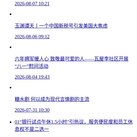
2026-08-07 10:21
玉渊谭天丨一个中国新税号引发美国大焦虑
2026-08-06 09:12
六年拥军暖人心 致敬最可爱的人——瓦屋李社区开展
“八一”慰问活动
2026-08-04 19:43
糖水剧 何以成为现代言情剧的主流
2026-07-31 10:30
01
“银行试点午休1.5小时”引热议，服务便民度和员工休
息权不是二选一