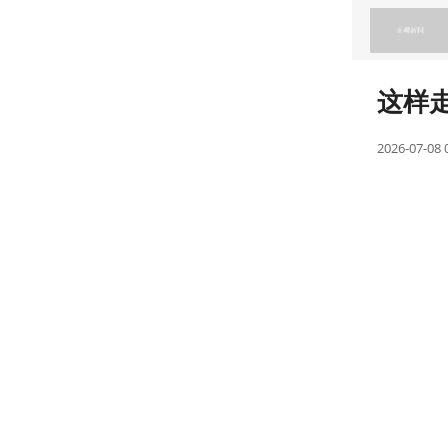
闻早餐 品读天下
这样
2026-07-08 