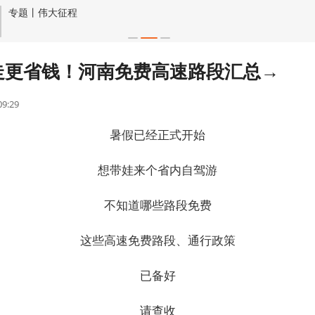
专题丨伟大征程
走更省钱！河南免费高速路段汇总→
09:29
暑假已经正式开始
想带娃来个省内自驾游
不知道哪些路段免费
这些高速免费路段、通行政策
已备好
请查收