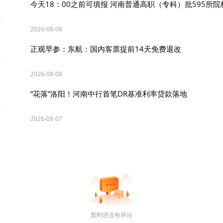
今天18：00之前可填报 河南普通高职（专科）批595所
2026-08-08
正观早参：东航：国内客票提前14天免费退改
2026-08-08
“花落”洛阳！河南中行首笔DR基准利率贷款落地
2026-08-07
暂时还没有评论