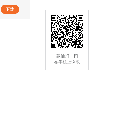
专题｜树立和践行正确政绩观学习教育
下载
微信扫一扫
在手机上浏览