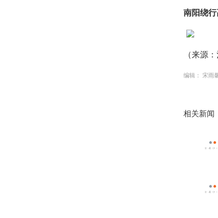
南阳绕行
（来源：
编辑： 宋雨
相关新闻