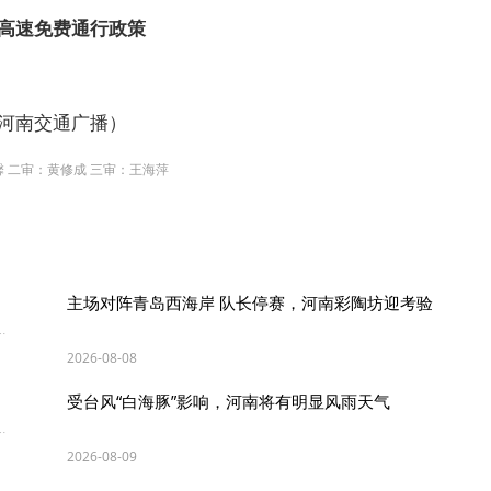
高速免费通行政策
河南交通广播）
馨 二审：黄修成 三审：王海萍
主场对阵青岛西海岸 队长停赛，河南彩陶坊迎考验
2026-08-08
受台风“白海豚”影响，河南将有明显风雨天气
2026-08-09