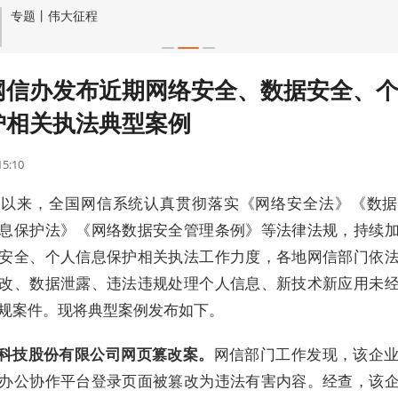
专题丨伟大征程
网信办发布近期网络安全、数据安全、
护相关执法典型案例
15:10
间以来，全国网信系统认真贯彻落实《网络安全法》《数
息保护法》《网络数据安全管理条例》等法律法规，持续
安全、个人信息保护相关执法工作力度，各地网信部门依
改、数据泄露、违法违规处理个人信息、新技术新应用未
规案件。现将典型案例发布如下。
某科技股份有限公司网页篡改案。
网信部门工作发现，该企
办公协作平台登录页面被篡改为违法有害内容。经查，该