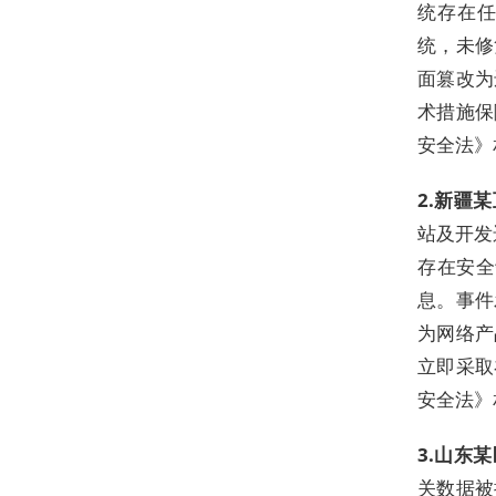
统存在
统，未修
面篡改为
术措施保
安全法》
2.新疆
站及开发
存在安全
息。事件
为网络产
立即采取
安全法》
3.山东
关数据被