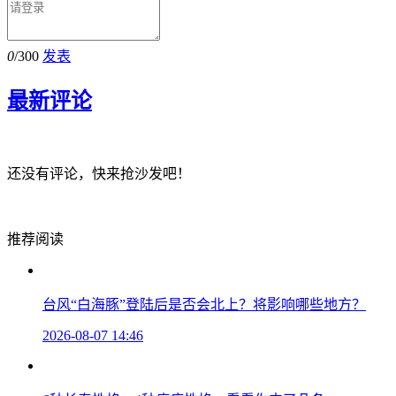
0
/300
发表
最新评论
还没有评论，快来抢沙发吧！
推荐阅读
台风“白海豚”登陆后是否会北上？将影响哪些地方？
2026-08-07 14:46