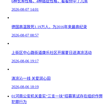
6种长寿性格，4种癌症性格，看看你中了几条
2026-08-07 14:01
德国高温致死1.19万人，为2016年来最高纪录
2026-08-07 08:57
上街区中心路街道康乐社区开展夏日送清凉活动
2026-08-06 19:17
清凉沁一线 关爱润心田
2026-08-06 18:19
01
河南公安机关查实“三支一扶”招募笔试存在组织作弊
犯罪行为