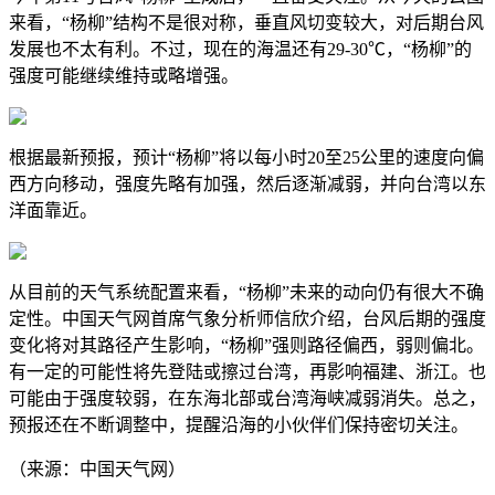
来看，“杨柳”结构不是很对称，垂直风切变较大，对后期台风
发展也不太有利。不过，现在的海温还有29-30℃，“杨柳”的
强度可能继续维持或略增强。
根据最新预报，预计“杨柳”将以每小时20至25公里的速度向偏
西方向移动，强度先略有加强，然后逐渐减弱，并向台湾以东
洋面靠近。
从目前的天气系统配置来看，“杨柳”未来的动向仍有很大不确
定性。中国天气网首席气象分析师信欣介绍，台风后期的强度
变化将对其路径产生影响，“杨柳”强则路径偏西，弱则偏北。
有一定的可能性将先登陆或擦过台湾，再影响福建、浙江。也
可能由于强度较弱，在东海北部或台湾海峡减弱消失。总之，
预报还在不断调整中，提醒沿海的小伙伴们保持密切关注。
（来源：中国天气网）