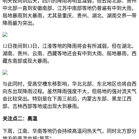
明天夜间到后天，四川的降雨将明显减弱，但云南北部、贵州
中北部一直到安徽南部、江苏中南部等地仍普遍有中到大雨，
局地暴雨到大暴雨，尤其是重庆、贵州、湖北、湖南交界一带
降雨最为突出。
12日夜间到13日，江淮等地的降雨将会有所减弱，但在湖北、
湖南、贵州、云南、西藏等地还会有中到大雨、局地暴雨，西
藏东南部或现大暴雨。
与此同时，受高空槽东移影响，华北北部、东北地区也将自西
向东出现降雨过程。虽然降雨强度不大，但局地的强对流天气
会比较突出。特别是在下周三前后，内蒙古东部、黑龙江西
部、吉林西部等地或出现大到暴雨。
关注点二：高温
下周，江南、华南等地仍会持续高温闷热天气，同时北方部分
地方的高温也将“复苏”。