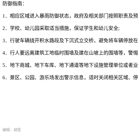
防御指南：
1．相应区域进入暴雨防御状态，政府及相关部门按照职责及预
2．学校、幼儿园采取适当措施，保证学生和幼儿安全;
3．行驶车辆绕开积水路段及下沉式立交桥，避免将车辆停放在
4．行人要远离建筑工地临时围墙及建在山坡上的围墙等，警
5．地下商城、地下车库、地下通道等地下设施管理单位或者业
6．景区、公园、游乐场发出警示信息，适时关闭相关区域、停止
编辑：胡昆