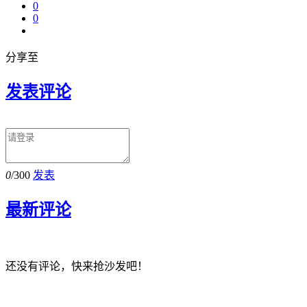
0
0
分享至
发表评论
0
/300
发表
最新评论
还没有评论，快来抢沙发吧！