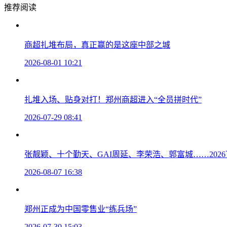
推荐阅读
商超扎堆布局，真正赢的是这座中部之城
2026-08-01 10:21
扎堆入场、贴身对打！郑州商超进入“全员拼时代”
2026-07-29 08:41
张靓颖、十个勤天、GAI周延、李荣浩、郭富城……202
2026-08-07 16:38
郑州正成为中国零售业“练兵场”
2026-07-30 15:03