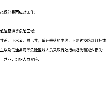
案做好暴雨应对工作;
低洼易涝等危险区域;
惕井盖、下水道、排污井，避开垂落的电线，不要触摸路灯灯杆或
主以及低洼易涝等危险区域人员采取有效措施避免和减少损失;
营业，组织人员避险;​