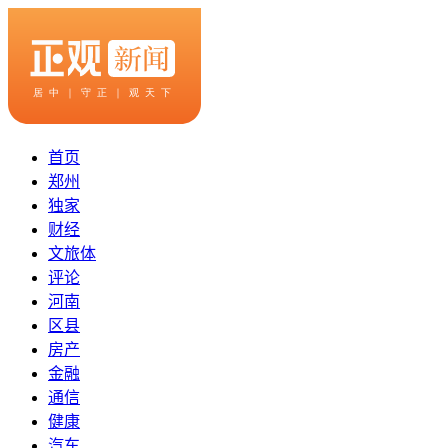
首页
郑州
独家
财经
文旅体
评论
河南
区县
房产
金融
通信
健康
汽车