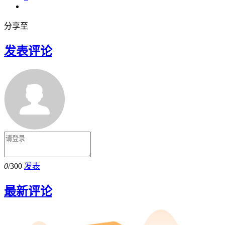
分享至
发表评论
0
/300
发表
最新评论