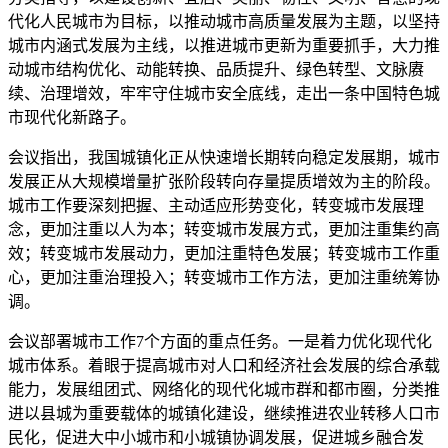
代化人民城市为目标，以推动城市高质量发展为主题，以坚持
城市内涵式发展为主线，以推进城市更新为重要抓手，大力推
动城市结构优化、动能转换、品质提升、绿色转型、文脉赓
续、治理增效，牢牢守住城市安全底线，走出一条中国特色城
市现代化新路子。
会议指出，我国城镇化正从快速增长期转向稳定发展期，城市
发展正从大规模增量扩张阶段转向存量提质增效为主的阶段。
城市工作要深刻把握、主动适应形势变化，转变城市发展理
念，更加注重以人为本；转变城市发展方式，更加注重集约高
效；转变城市发展动力，更加注重特色发展；转变城市工作重
心，更加注重治理投入；转变城市工作方法，更加注重统筹协
调。
会议部署城市工作7个方面的重点任务。一是着力优化现代化
城市体系。着眼于提高城市对人口和经济社会发展的综合承载
能力，发展组团式、网络化的现代化城市群和都市圈，分类推
进以县城为重要载体的城镇化建设，继续推进农业转移人口市
民化，促进大中小城市和小城镇协调发展，促进城乡融合发