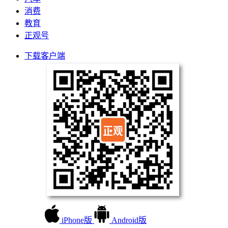
消费
教育
正观号
下载客户端
iPhone版
Android版