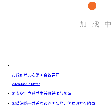
市政府第85次常务会议召开
2026-08-07 06:57
01
专家：立秋养生兼顾祛湿与防燥
02
黄河路一井盖周边路面塌陷，简易遮挡存隐患