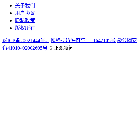
关于我们
用户协议
隐私政策
版权所有
豫ICP备20021444号-1
网络视听许可证：11642105号
豫公网安
备41010402002605号
© 正观新闻