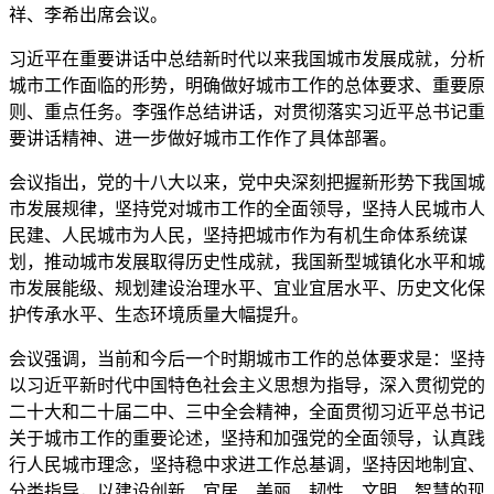
祥、李希出席会议。
习近平在重要讲话中总结新时代以来我国城市发展成就，分析
城市工作面临的形势，明确做好城市工作的总体要求、重要原
则、重点任务。李强作总结讲话，对贯彻落实习近平总书记重
要讲话精神、进一步做好城市工作作了具体部署。
会议指出，党的十八大以来，党中央深刻把握新形势下我国城
市发展规律，坚持党对城市工作的全面领导，坚持人民城市人
民建、人民城市为人民，坚持把城市作为有机生命体系统谋
划，推动城市发展取得历史性成就，我国新型城镇化水平和城
市发展能级、规划建设治理水平、宜业宜居水平、历史文化保
护传承水平、生态环境质量大幅提升。
会议强调，当前和今后一个时期城市工作的总体要求是：坚持
以习近平新时代中国特色社会主义思想为指导，深入贯彻党的
二十大和二十届二中、三中全会精神，全面贯彻习近平总书记
关于城市工作的重要论述，坚持和加强党的全面领导，认真践
行人民城市理念，坚持稳中求进工作总基调，坚持因地制宜、
分类指导，以建设创新、宜居、美丽、韧性、文明、智慧的现