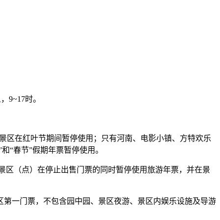
，9~17时。
山景区在红叶节期间暂停使用；只有河南、电影小镇、方特欢乐
和“春节”假期年票暂停使用。
景区（点）在停止出售门票的同时暂停使用旅游年票，并在景
区第一门票，不包含园中园、景区夜游、景区内娱乐设施及导游