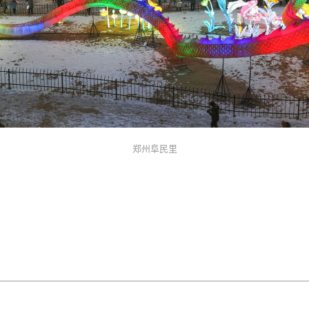
郑州阜民里