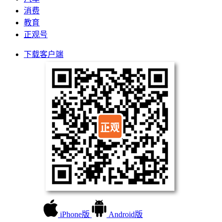
消费
教育
正观号
下载客户端
iPhone版
Android版