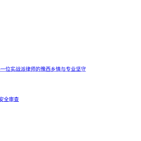
—一位实战派律师的豫西乡情与专业坚守
安全审查