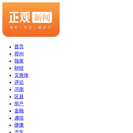
首页
郑州
独家
财经
文旅体
评论
河南
区县
房产
金融
通信
健康
汽车