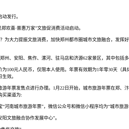
日启动发行。
“见郑欢喜·普惠万家”文旅促消费活动启动。
年？为大力提振文旅消费，加快郑州都市圈城市文旅融合，发挥好
郑州、安阳、焦作、漯河、驻马店和济源62家景区，其中包括多
为100元人民币，仅限本人使用。年票有效期为1年零30天（
日生效。
游年票发售点进行办理。1月22日开始，城市旅游年票在郑、
买渠道为:
平台为支付宝“河南城市旅游年票”，微信公众号和微信小程序均为“城市旅
号“安阳文旅融合协作发展中心”。