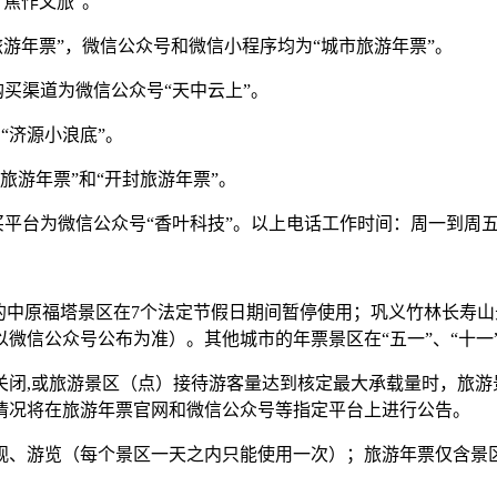
“焦作文旅”。
城市旅游年票”，微信公众号和微信小程序均为“城市旅游年票”。
90，购买渠道为微信公众号“天中云上”。
号“济源小浪底”。
郑开旅游年票”和“开封旅游年票”。
978，购买平台为微信公众号“香叶科技”。以上电话工作时间：周一到周五
的中原福塔景区在7个法定节假日期间暂停使用；巩义竹林长寿
微信公众号公布为准）。其他城市的年票景区在“五一”、“十一”
关闭,或旅游景区（点）接待游客量达到核定最大承载量时，旅游
情况将在旅游年票官网和微信公众号等指定平台上进行公告。
观、游览（每个景区一天之内只能使用一次）；旅游年票仅含景