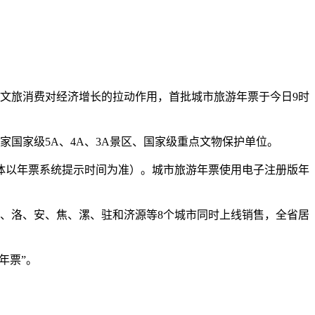
文旅消费对经济增长的拉动作用，首批城市旅游年票于今日9时
家国家级5A、4A、3A景区、国家级重点文物保护单位。
具体以年票系统提示时间为准）。城市旅游年票使用电子注册版年
汴、洛、安、焦、漯、驻和济源等8个城市同时上线销售，全省居
游年票”。