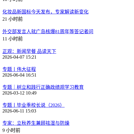
化妆品新国标今天发布，专家解读新变化
21 小时前
外交部发言人就广岛核爆81周年等答记者问
11 小时前
正观：新闻早餐 品读天下
2026-04-07 15:21
专题丨伟大征程
2026-06-04 16:51
专题｜树立和践行正确政绩观学习教育
2026-03-12 10:49
专题丨毕业季校长说（2026）
2026-06-11 15:03
专家：立秋养生兼顾祛湿与防燥
9 小时前