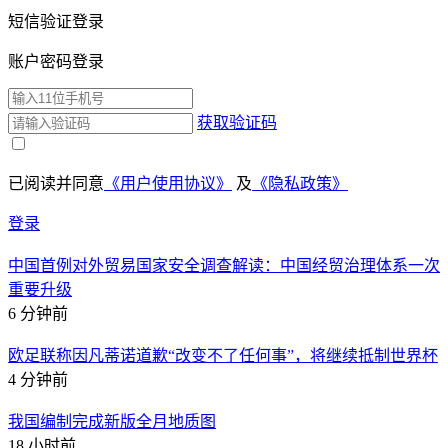
短信验证登录
账户密码登录
获取验证码
已阅读并同意
《用户使用协议》
及
《隐私政策》
登录
中国首例对外贸易国家安全调查解读：中国经贸治理体系一次
重要升级
6 分钟前
欧足联称因凡蒂诺道歉“改变不了任何事”，将继续抵制世界杯
4 分钟前
我国编制完成新版全月地质图
18 小时前