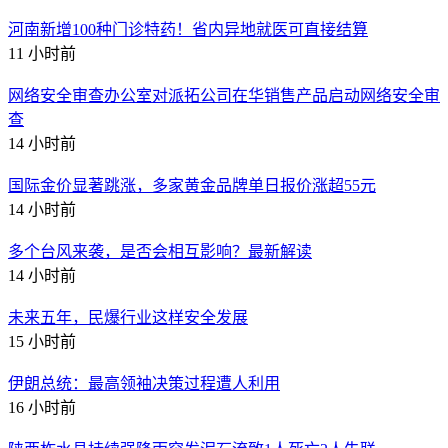
河南新增100种门诊特药！省内异地就医可直接结算
11 小时前
网络安全审查办公室对派拓公司在华销售产品启动网络安全审
查
14 小时前
国际金价显著跳涨，多家黄金品牌单日报价涨超55元
14 小时前
多个台风来袭，是否会相互影响？最新解读
14 小时前
未来五年，民爆行业这样安全发展
15 小时前
伊朗总统：最高领袖决策过程遭人利用
16 小时前